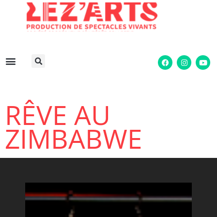
RÊVE AU
ZIMBABWE