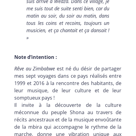
suis arrivé à Wedza. Dans ce village, je
me suis tout de suite senti bien, car du
matin au soir, du soir au matin, dans
tous les coins et recoins, toujours un
musicien, et ça chantait et ça dansait !
»
Note d’intention :
Rêve au Zimbabwe
est né du désir de partager
mes sept voyages dans ce pays réalisés entre
1999 et 2016 à la rencontre des habitants, de
leur musique, de leur culture et de leur
somptueux pays !
Il invite à la découverte de la culture
méconnue du peuple Shona au travers de
récits ancestraux et de la musique envoûtante
de la mbira qui accompagne le rythme de la
marche, donne une vibration unique aux