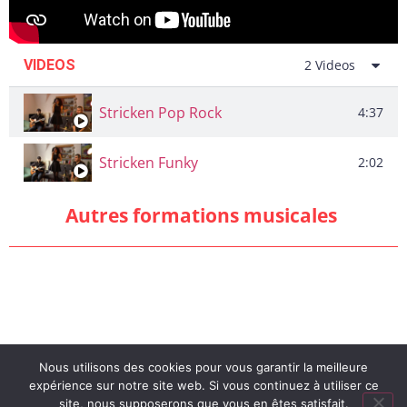
VIDEOS
2 Videos
Stricken Pop Rock
4:37
Stricken Funky
2:02
Autres formations musicales
Nous utilisons des cookies pour vous garantir la meilleure
expérience sur notre site web. Si vous continuez à utiliser ce
site, nous supposerons que vous en êtes satisfait.