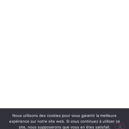
Nous utilisons des cookies pour vous garantir la meilleure
expérience sur notre site web. Si vous continuez à utiliser ce
site, nous supposerons que vous en êtes satisfait.