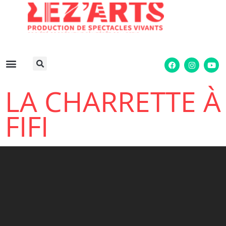
LA CHARRETTE À
FIFI