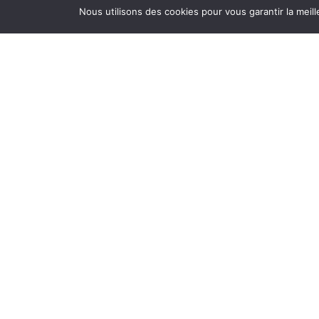
journées
Nous utilisons des cookies pour vous garantir la meil
Si vous 
vous, qu
Téléch
Au