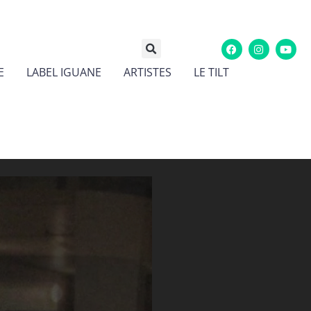
E
LABEL IGUANE
ARTISTES
LE TILT