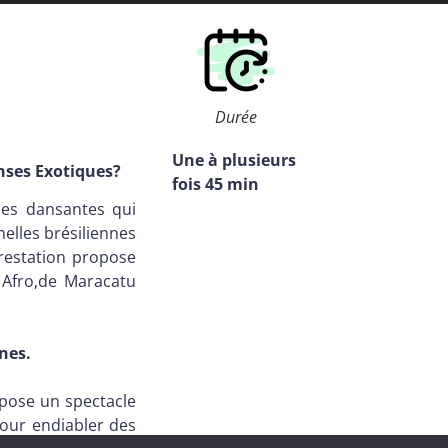
Durée
Une à plusieurs
nses Exotiques?
fois 45 min
nes dansantes qui
elles brésiliennes
restation propose
Afro,de Maracatu
nes.
pose un spectacle
pour endiabler des