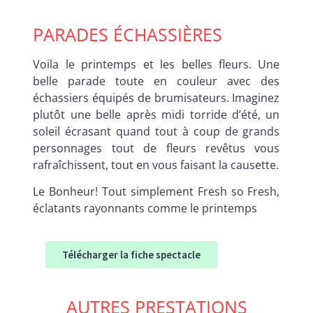
PARADES ÉCHASSIÈRES
Voila le printemps et les belles fleurs. Une
belle parade toute en couleur avec des
échassiers équipés de brumisateurs. Imaginez
plutôt une belle après midi torride d’été, un
soleil écrasant quand tout à coup de grands
personnages tout de fleurs revêtus vous
rafraîchissent, tout en vous faisant la causette.
Le Bonheur! Tout simplement Fresh so Fresh,
éclatants rayonnants comme le printemps
Télécharger la fiche spectacle
AUTRES PRESTATIONS