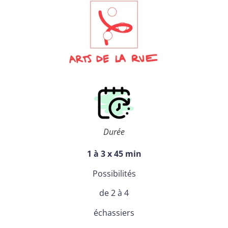
Durée
1 à 3 x 45 min
Possibilités
de 2 à 4
échassiers