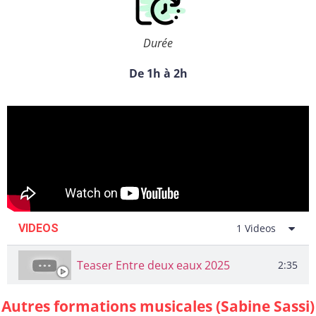
Durée
De 1h à 2h
VIDEOS
1 Videos
Teaser Entre deux eaux 2025
2:35
Autres formations musicales (Sabine Sassi)