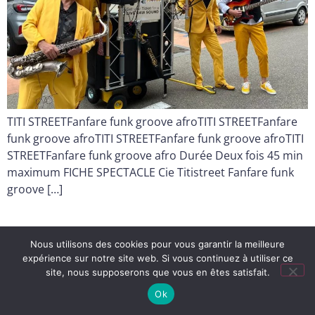
TITI STREETFanfare funk groove afroTITI STREETFanfare
funk groove afroTITI STREETFanfare funk groove afroTITI
STREETFanfare funk groove afro Durée Deux fois 45 min
maximum FICHE SPECTACLE Cie Titistreet Fanfare funk
groove […]
Nous utilisons des cookies pour vous garantir la meilleure
expérience sur notre site web. Si vous continuez à utiliser ce
site, nous supposerons que vous en êtes satisfait.
Ok