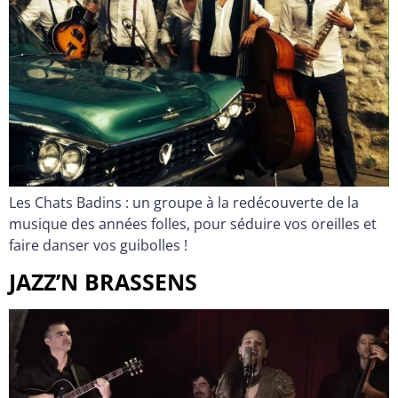
Les Chats Badins : un groupe à la redécouverte de la
musique des années folles, pour séduire vos oreilles et
faire danser vos guibolles !
JAZZ’N BRASSENS