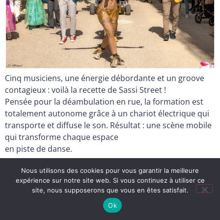
Cinq musiciens, une énergie débordante et un groove
contagieux : voilà la recette de Sassi Street !
Pensée pour la déambulation en rue, la formation est
totalement autonome grâce à un chariot électrique qui
transporte et diffuse le son. Résultat : une scène mobile
qui transforme chaque espace
en piste de danse.
Nous utilisons des cookies pour vous garantir la meilleure
expérience sur notre site web. Si vous continuez à utiliser ce
site, nous supposerons que vous en êtes satisfait.
Ok