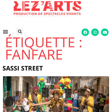
ÉTIQUETTE :
FANFARE
SASSI STREET